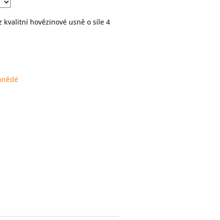
 kvalitní hovězinové usně o síle 4
 hnědé