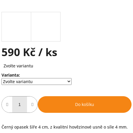
590 Kč
/ ks
Měrná
Zvolte variantu
cena:
Varianta:
Do košíku
Černý opasek šíře 4 cm, z kvalitní hovězinové usně o síle 4 mm.