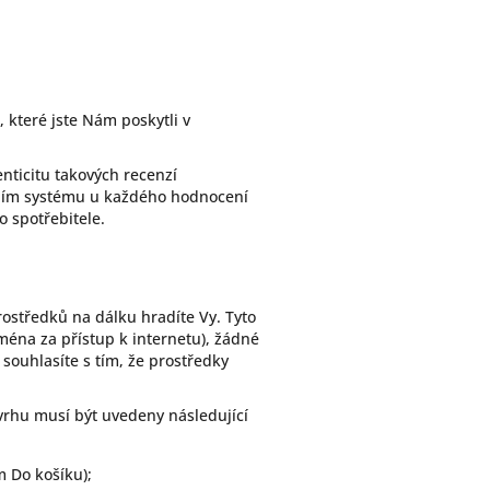
které jste Nám poskytli v
nticitu takových recenzí
rním systému u každého hodnocení
o spotřebitele.
ostředků na dálku hradíte Vy. Tyto
jména za přístup k internetu), žádné
ouhlasíte s tím, že prostředky
vrhu musí být uvedeny následující
 Do košíku);