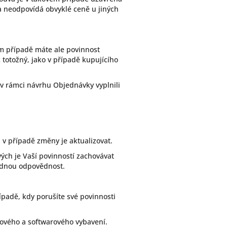
na neodpovídá obvyklé ceně u jiných
ém případě máte ale povinnost
totožný, jako v případě kupujícího
 v rámci návrhu Objednávky vyplnili
 v případě změny je aktualizovat.
ch je Vaší povinností zachovávat
žádnou odpovědnost.
řípadě, kdy porušíte své povinnosti
ového a softwarového vybavení.