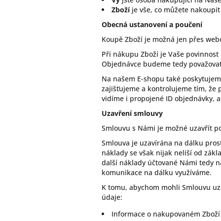
Zboží
je vše, co můžete nakoupit
Obecná ustanovení a poučení
Koupě Zboží je možná jen přes web
Při nákupu Zboží je Vaše povinnost
Objednávce budeme tedy považovat 
Na našem E-shopu také poskytujeme 
zajišťujeme a kontrolujeme tím, že
vidíme i propojené ID objednávky, a
Uzavření smlouvy
Smlouvu s Námi je možné uzavřít po
Smlouva je uzavírána na dálku pros
náklady se však nijak neliší od zákl
další náklady účtované Námi tedy n
komunikace na dálku využíváme.
K tomu, abychom mohli Smlouvu uzav
údaje:
Informace o nakupovaném Zboží (