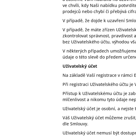
ve chvíli, kdy Naši nabídku potvrdí
prodejců nebo chybí či přebývá cifr
V případě, že dojde k uzavření Sml
V případě, že máte zřízen Uživatels
zkontrolovat správnost, pravdivost 
bez Uživatelského účtu, výhodou vša
V některých případech umožňujeme n
údaje o této slevě do předem určen
Uživatelský účet
Na základě Vaší registrace v rámci
Při registraci Uživatelského účtu j
Přístup k Uživatelskému účtu je za
mlčenlivost a nikomu tyto údaje nep
Uživatelský účet je osobní, a nejst
Váš Uživatelský účet můžeme zrušit, 
dle Smlouvy.
Uživatelský účet nemusí být dostup