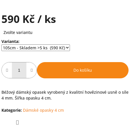
590 Kč
/ ks
Měrná
Zvolte variantu
cena:
Varianta:
Do košíku
Béžový dámský opasek vyrobený z kvalitní hovězinové usně o síle
4 mm. Šířka opasku 4 cm.
Kategorie
:
Dámské opasky 4 cm