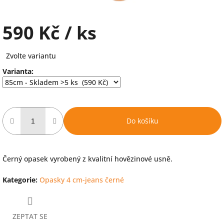
590 Kč
/ ks
Měrná
Zvolte variantu
cena:
Varianta:
Do košíku
Černý opasek vyrobený z kvalitní hovězinové usně.
Kategorie
:
Opasky 4 cm-jeans černé
ZEPTAT SE