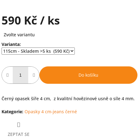
590 Kč
/ ks
Měrná
Zvolte variantu
cena:
Varianta:
Do košíku
Černý opasek šíře 4 cm, z kvalitní hovězinové usně o síle 4 mm.
Kategorie
:
Opasky 4 cm-jeans černé
ZEPTAT SE