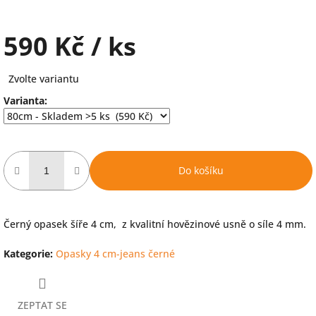
590 Kč
/ ks
Měrná
Zvolte variantu
cena:
Varianta:
Do košíku
Černý opasek šíře 4 cm, z kvalitní hovězinové usně o síle 4 mm.
Kategorie
:
Opasky 4 cm-jeans černé
ZEPTAT SE