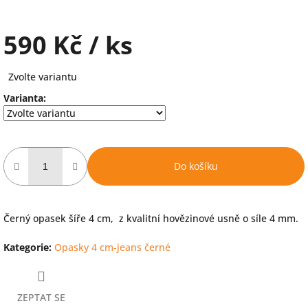
590 Kč
/ ks
Měrná
Zvolte variantu
cena:
Varianta:
Do košíku
Černý opasek šíře 4 cm, z kvalitní hovězinové usně o síle 4 mm.
Kategorie
:
Opasky 4 cm-jeans černé
ZEPTAT SE