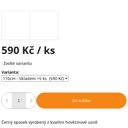
590 Kč
/ ks
Měrná
Zvolte variantu
cena:
Varianta:
Do košíku
Černý opasek vyrobený z kvalitní hovězinové usně.