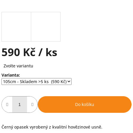
590 Kč
/ ks
Měrná
Zvolte variantu
cena:
Varianta:
Do košíku
Černý opasek vyrobený z kvalitní hovězinové usně.